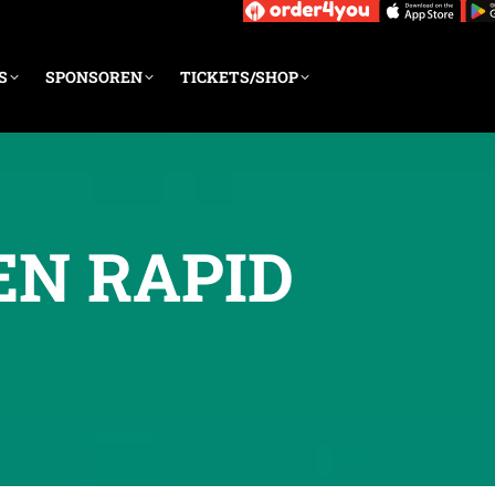
S
SPONSOREN
TICKETS/SHOP
EN RAPID