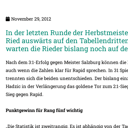
November 29, 2012
In der letzten Runde der Herbstmeister
Ried auswärts auf den Tabellendritte
warten die Rieder bislang noch auf de
Nach dem 3:1-Erfolg gegen Meister Salzburg können die R
auch wenn die Zahlen klar für Rapid sprechen. In 31 Spie
trennten sich die beiden unentschieden. Der bislang ein
Hadzic in der Verlängerung das goldene Tor zum 2:1-Sieg 
Sieg gegen Rapid.
Punktgewinn für Rang fünf wichtig
„Die Statistik ist zweitrangig. Es ist abhängig von der T