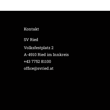
Kontakt
SV Ried
Volksfestplatz 2
A-4910 Ried im Innkreis
+43 7752 81100
office@svried.at