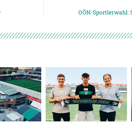
r
OÖN-Sportlerwahl: S