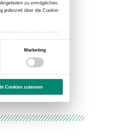
 Angeboten zu ermöglichen.
g jederzeit über die Cookie-
hre Präferenzen im
Abschnitt
Marketing
 Medien anbieten zu können
hrer Verwendung unserer
 führen diese Informationen
ie im Rahmen Ihrer Nutzung
lle Cookies zulassen
enschutzerklärung
.