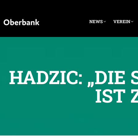
NEWS
VEREIN
HADZIC: „DIE
IST