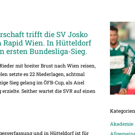
schaft trifft die SV Josko
n Rapid Wien. In Hütteldorf
n ersten Bundesliga-Sieg.
ieder mit breiter Brust nach Wien reisen,
len setzte es 22 Niederlagen, achtmal
zige Sieg gelang im ÖFB-Cup, als Anel
erzielte. Seither wartet die SVR auf einen
Kategorie
Akademie
agesverfassung und in Hütteldorf ist für
Allgemein