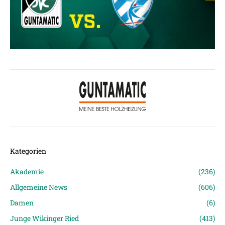
Kategorien
Akademie
(236)
Allgemeine News
(606)
Damen
(6)
Junge Wikinger Ried
(413)