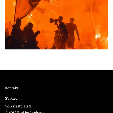
Kontakt
SV Ried
Volksfestplatz 2
A-4910 Ried im Innkreis