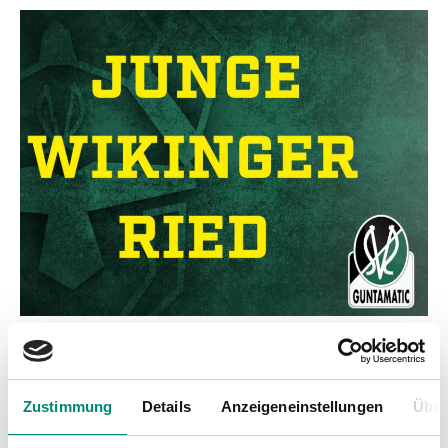
Zustimmung
Details
Anzeigeneinstellungen
Über