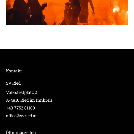
Kontakt
SV Ried
Volksfestplatz 2
A-4910 Ried im Innkreis
+43 7752 81100
office@svried.at
Öffnungszeiten