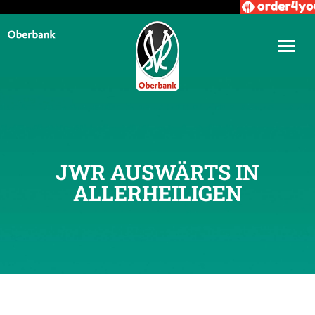
JWR AUSWÄRTS IN
ALLERHEILIGEN