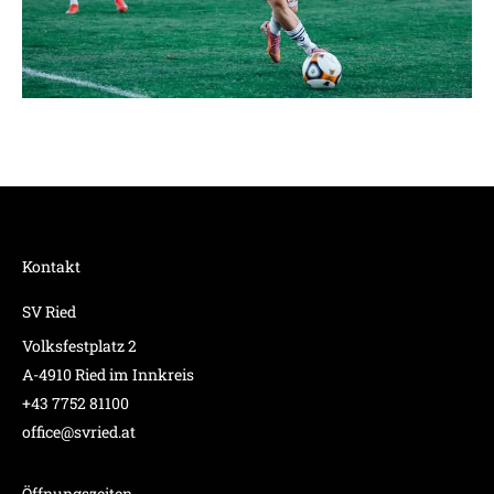
Kontakt
SV Ried
Volksfestplatz 2
A-4910 Ried im Innkreis
+43 7752 81100
office@svried.at
Öffnungszeiten