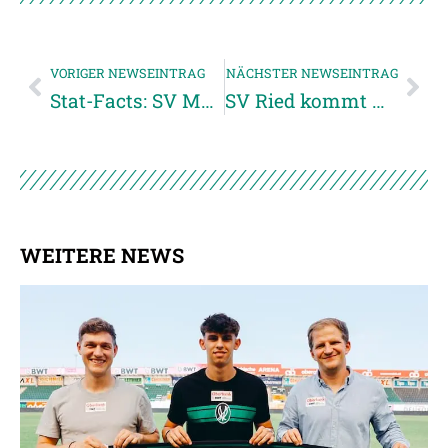
VORIGER NEWSEINTRAG
NÄCHSTER NEWSEINTRAG
Stat-Facts: SV Mattersburg vs. SV Ried
SV Ried kommt mit 1:4 unter die Räder
WEITERE NEWS