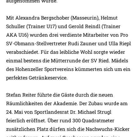
aufgenommen wurde.
Mit Alexandra Bergschober (Masseurin), Helmut
Schuller (Trainer U17) und Gerold Reindl (Trainer
AKA U16) wurden drei verdiente Mitarbeiter von Pro
SV-Obmann-Stellvertreter Rudi Zauner und Ulla Riepl
verabschiedet. Für das leibliche Wohl sorgte wieder
einmal bestens die Mütterrunde der SV Ried. Mädels
des Hohenzeller Sportvereins kümmerten sich um ein
perfektes Getränkeservice.
Stefan Reiter führte die Gäste durch die neuen
Räumlichkeiten der Akademie. Der Zubau wurde am
24. Mai von Sportlandesrat Dr. Michael Strugl
feierlich eröffnet. Über rund 300 Quadratmeter
zusätzlichen Platz dürfen sich die Nachwuchs-Kicker