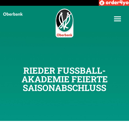
RIEDER FUSSBALL-A
KADEMIE FEIERTE S
AISONABSCHLUSS