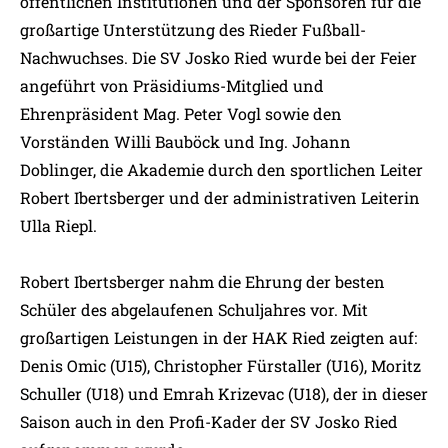
öffentlichen Institutionen und der Sponsoren für die
großartige Unterstützung des Rieder Fußball-
Nachwuchses. Die SV Josko Ried wurde bei der Feier
angeführt von Präsidiums-Mitglied und
Ehrenpräsident Mag. Peter Vogl sowie den
Vorständen Willi Bauböck und Ing. Johann
Doblinger, die Akademie durch den sportlichen Leiter
Robert Ibertsberger und der administrativen Leiterin
Ulla Riepl.
Robert Ibertsberger nahm die Ehrung der besten
Schüler des abgelaufenen Schuljahres vor. Mit
großartigen Leistungen in der HAK Ried zeigten auf:
Denis Omic (U15), Christopher Fürstaller (U16), Moritz
Schuller (U18) und Emrah Krizevac (U18), der in dieser
Saison auch in den Profi-Kader der SV Josko Ried