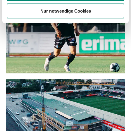
weiteren Daten zusammen, die Sie ihnen bereitgestellt
Nur notwendige Cookies
haben oder die sie im Rahmen Ihrer Nutzung der Dienste
gesammelt haben.
Weitere Details, insbesondere zu Speicherdauer und
Empfänger entnehmen Sie unserer
Datenschutzerklärung
.