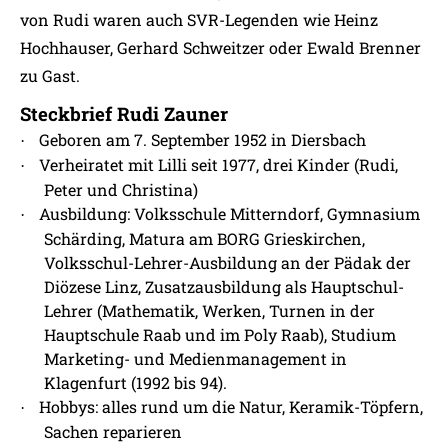
von Rudi waren auch SVR-Legenden wie Heinz
Hochhauser, Gerhard Schweitzer oder Ewald Brenner
zu Gast.
Steckbrief Rudi Zauner
Geboren am 7. September 1952 in Diersbach
·
Verheiratet mit Lilli seit 1977, drei Kinder (Rudi,
·
Peter und Christina)
Ausbildung: Volksschule Mitterndorf, Gymnasium
·
Schärding, Matura am BORG Grieskirchen,
Volksschul-Lehrer-Ausbildung an der Pädak der
Diözese Linz, Zusatzausbildung als Hauptschul-
Lehrer (Mathematik, Werken, Turnen in der
Hauptschule Raab und im Poly Raab), Studium
Marketing- und Medienmanagement in
Klagenfurt (1992 bis 94).
Hobbys: alles rund um die Natur, Keramik-Töpfern,
·
Sachen reparieren