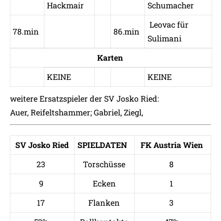
Hackmair
Schumacher
Leovac für
78.min
86.min
Sulimani
Karten
KEINE
KEINE
weitere Ersatzspieler der SV Josko Ried:
Auer, Reifeltshammer; Gabriel, Ziegl,
SV Josko Ried
SPIELDATEN
FK Austria Wien
23
Torschüsse
8
9
Ecken
1
17
Flanken
3