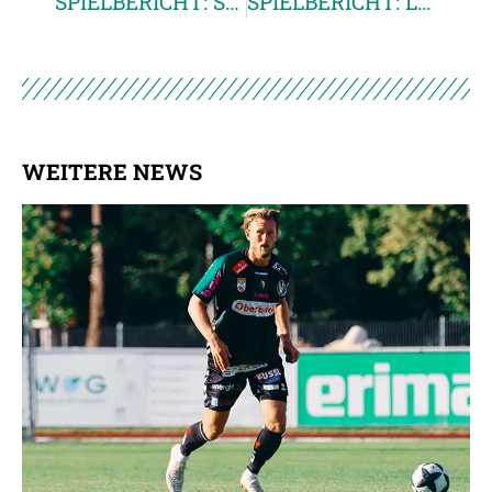
SPIELBERICHT: SK Austria Kärnten – SV Josko Ried: 1:0 (1:0)
SPIELBERICHT: Lask Linz – SV Josko Ried: 3:0 (2:0)
WEITERE NEWS