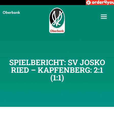
SPIELBERICHT: SV JOSKO
RIED – KAPFENBERG: 2:1
(1:1)