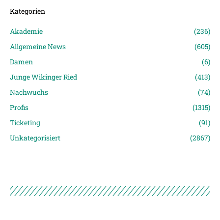
Kategorien
Akademie
(236)
Allgemeine News
(605)
Damen
(6)
Junge Wikinger Ried
(413)
Nachwuchs
(74)
Profis
(1315)
Ticketing
(91)
Unkategorisiert
(2867)