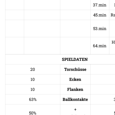
37.min
45.min
Ra
53.min
H
64.min
SPIELDATEN
20
Torschüsse
10
Ecken
10
Flanken
63%
Ballkontakte
+
50%