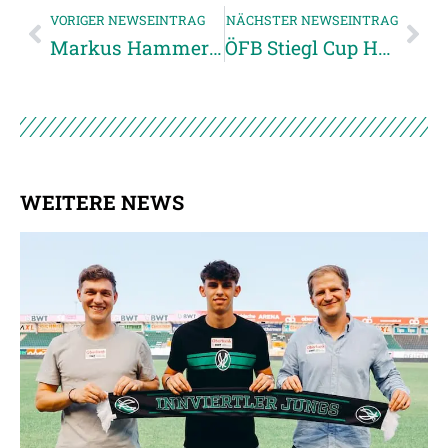
VORIGER NEWSEINTRAG
NÄCHSTER NEWSEINTRAG
Markus Hammerer im OÖNachrichten Interview
ÖFB Stiegl Cup Halbfinale: Spielvorschau
WEITERE NEWS