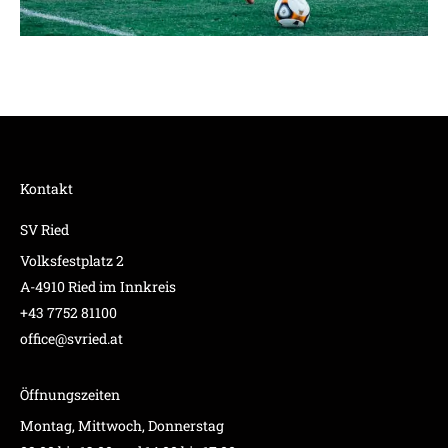
Kontakt
SV Ried
Volksfestplatz 2
A-4910 Ried im Innkreis
+43 7752 81100
office@svried.at
Öffnungszeiten
Montag, Mittwoch, Donnerstag