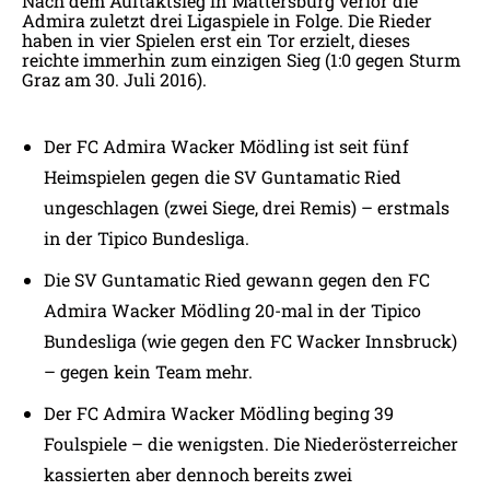
Nach dem Auftaktsieg in Mattersburg verlor die
Admira zuletzt drei Ligaspiele in Folge. Die Rieder
haben in vier Spielen erst ein Tor erzielt, dieses
reichte immerhin zum einzigen Sieg (1:0 gegen Sturm
Graz am 30. Juli 2016).
Der FC Admira Wacker Mödling ist seit fünf
Heimspielen gegen die SV Guntamatic Ried
ungeschlagen (zwei Siege, drei Remis) – erstmals
in der Tipico Bundesliga.
Die SV Guntamatic Ried gewann gegen den FC
Admira Wacker Mödling 20-mal in der Tipico
Bundesliga (wie gegen den FC Wacker Innsbruck)
– gegen kein Team mehr.
Der FC Admira Wacker Mödling beging 39
Foulspiele – die wenigsten. Die Niederösterreicher
kassierten aber dennoch bereits zwei