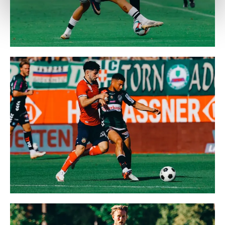
Weitere Details, insbesondere zu Speicherdauer und
Empfänger entnehmen Sie unserer
Datenschutzerklärung
.