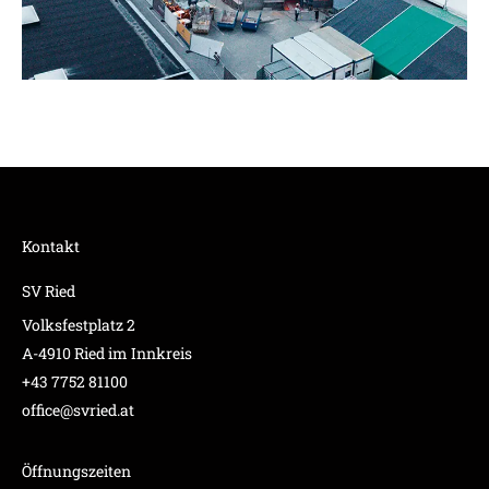
Kontakt
SV Ried
Volksfestplatz 2
A-4910 Ried im Innkreis
+43 7752 81100
office@svried.at
Öffnungszeiten