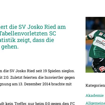
iert die SV Josko Ried am
Tabellenvorletzten SC
istik zeigt, dass die
l gehen.
 die SV Josko Ried seit 19 Spielen sieglos.
 2:0. Zuletzt feierten die Innviertler gegen
egegnung am 13. Dezember 2014 brachte mit
Kategorie
Akademie
Allgemein
dt kein Treffer, nur beim 0:0 gegen den FC