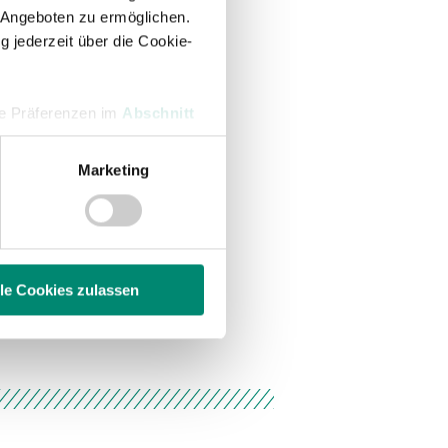
 Angeboten zu ermöglichen.
g jederzeit über die Cookie-
hre Präferenzen im
Abschnitt
Marketing
 Medien anbieten zu können
hrer Verwendung unserer
 führen diese Informationen
ie im Rahmen Ihrer Nutzung
lle Cookies zulassen
enschutzerklärung
.