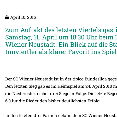
April 10, 2015
Zum Auftakt des letzten Viertels gast
Samstag, 11. April um 18:30 Uhr beim 
Wiener Neustadt. Ein Blick auf die Stat
Innviertler als klarer Favorit ins Spie
Der SC Wiener Neustadt ist in der tipico Bundesliga gegen
Den letzten Sieg gab es im Heimspiel am 24. April 2010 mit
die Niederösterreicher drei Siege in Folge. Die letzte B
6:0 für die Rieder den bisher deutlichsten Erfolg.
In den letzten drei Partien gelang dem SC Wiener Neusta