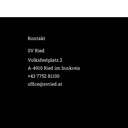
Kontakt
SV Ried
Volksfestplatz 2
A-4910 Ried im Innkreis
+43 7752 81100
office@svried.at