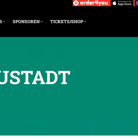
S
SPONSOREN
TICKETS/SHOP
EUSTADT