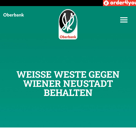
WEISSE WESTE GEGEN W
IENER NEUSTADT B
EHALTEN