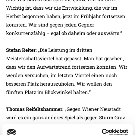
Wichtig ist, dass wir die Entwicklung, die wir im
Herbst begonnen haben, jetzt im Frühjahr fortsetzen
konnten. Wir sind gegen jeden Gegner
konkurrenzfähig – egal ob daheim oder auswärts.“
Stefan Reiter:
„Die Leistung im dritten
Meisterschaftsviertel hat gepasst. Man hat gesehen,
dass wir den Aufwärtstrend fortsetzen konnten. Wir
werden versuchen, im letzten Viertel einen noch
besseren Platz herauszuholen. Wir wollen den
fünften Platz im Blickwinkel halten.“
Thomas Reifeltshammer:
„Gegen Wiener Neustadt
wird es ein ganz anderes Spiel als gegen Sturm Graz.
Wiener Neustadt steckt voll im Abstiegskampf. Sie
werden uns nichts schenken, daher dürfen wir nicht