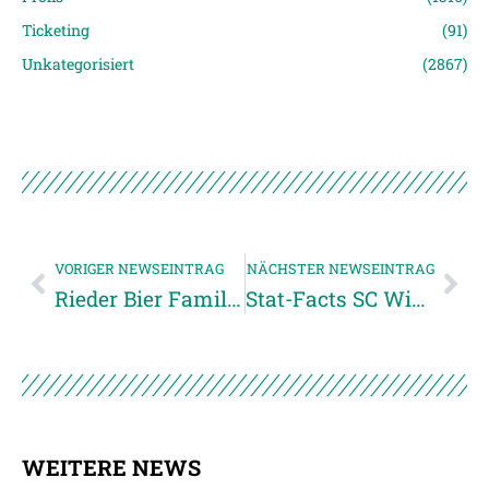
Ticketing
(91)
Unkategorisiert
(2867)
VORIGER NEWSEINTRAG
NÄCHSTER NEWSEINTRAG
Rieder Bier Familienfanbank am Familientag
Stat-Facts SC Wiener Neustadt vs. SVR
WEITERE NEWS