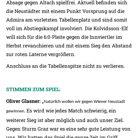
Absage gegen Altach spielfrei. Aktuell befinden sich
die Neustädter mit einem Punkt Vorsprung auf die
Admira am vorletzten Tabellenplatz und sind somit
voll im Abstiegskampf involviert. Die Kolvidsson-Elf
will sich für die 6:0-Pleite gegen die Innviertler im
Herbst revanchieren und mit einem Sieg den Abstand
zur roten Laterne vergrößern.
Anschluss an die Tabellenspitze nicht zu verlieren.
STIMMEN ZUM SPIEL:
Oliver Glasner:
„
Natürlich wollen wir gegen Wiener Neustadt
Es wird wie jedes Match schwierig, ein
gewinnen.
weiterer Sieg ist aber möglich und auch unser Ziel.
Gegen Sturm Graz war es eine sehr gute Leistung von
uns. Wir hatten das Spiel die ganze Zeit im Griff.