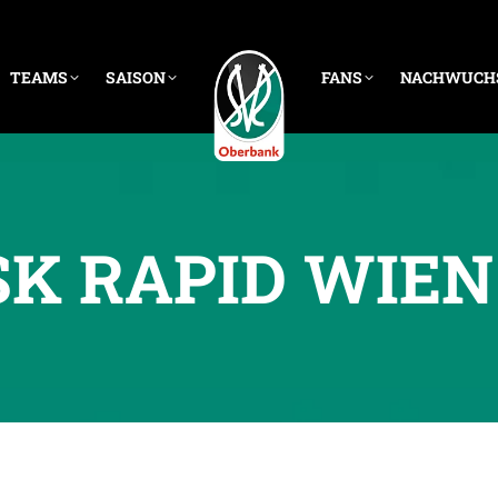
TEAMS
SAISON
FANS
NACHWUCH
SK RAPID WIEN