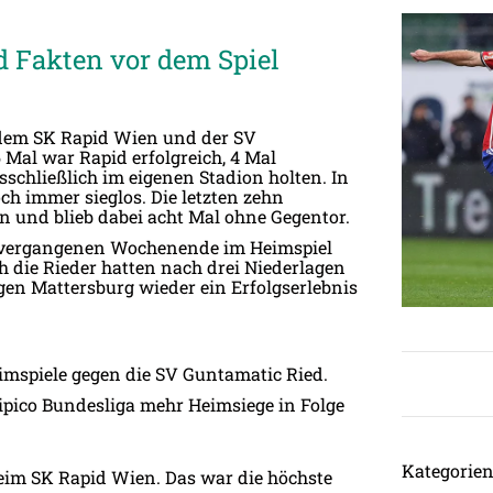
d Fakten vor dem Spiel
dem SK Rapid Wien und der SV
 Mal war Rapid erfolgreich, 4 Mal
sschließlich im eigenen Stadion holten. In
och immer sieglos. Die letzten zehn
 und blieb dabei acht Mal ohne Gegentor.
m vergangenen Wochenende im Heimspiel
 die Rieder hatten nach drei Niederlagen
gen Mattersburg wieder ein Erfolgserlebnis
mspiele gegen die SV Guntamatic Ried.
ipico Bundesliga mehr Heimsiege in Folge
Kategorie
 beim SK Rapid Wien. Das war die höchste