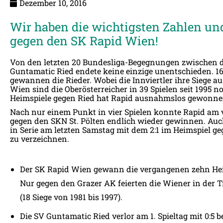
Dezember 10, 2016
Wir haben die wichtigsten Zahlen un
gegen den SK Rapid Wien!
Von den letzten 20 Bundesliga-Begegnungen zwischen 
Guntamatic Ried endete keine einzige unentschieden. 16
gewannen die Rieder. Wobei die Innviertler ihre Siege au
Wien sind die Oberösterreicher in 39 Spielen seit 1995 n
Heimspiele gegen Ried hat Rapid ausnahmslos gewonnen
Nach nur einem Punkt in vier Spielen konnte Rapid a
gegen den SKN St. Pölten endlich wieder gewinnen. Auch
in Serie am letzten Samstag mit dem 2:1 im Heimspiel ge
zu verzeichnen.
Der SK Rapid Wien gewann die vergangenen zehn Hei
Nur gegen den Grazer AK feierten die Wiener in der T
(18 Siege von 1981 bis 1997).
Die SV Guntamatic Ried verlor am 1. Spieltag mit 0:5