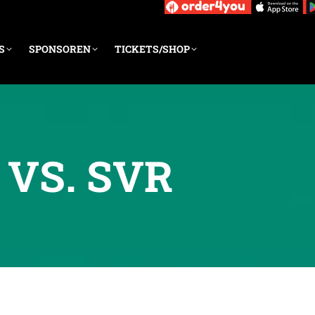
S
SPONSOREN
TICKETS/SHOP
 VS. SVR