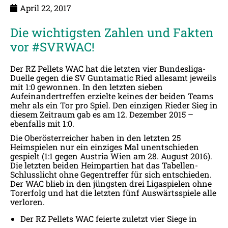
April 22, 2017
Die wichtigsten Zahlen und Fakten
vor #SVRWAC!
Der RZ Pellets WAC hat die letzten vier Bundesliga-
Duelle gegen die SV Guntamatic Ried allesamt jeweils
mit 1:0 gewonnen. In den letzten sieben
Aufeinandertreffen erzielte keines der beiden Teams
mehr als ein Tor pro Spiel. Den einzigen Rieder Sieg in
diesem Zeitraum gab es am 12. Dezember 2015 –
ebenfalls mit 1:0.
Die Oberösterreicher haben in den letzten 25
Heimspielen nur ein einziges Mal unentschieden
gespielt (1:1 gegen Austria Wien am 28. August 2016).
Die letzten beiden Heimpartien hat das Tabellen-
Schlusslicht ohne Gegentreffer für sich entschieden.
Der WAC blieb in den jüngsten drei Ligaspielen ohne
Torerfolg und hat die letzten fünf Auswärtsspiele alle
verloren.
Der RZ Pellets WAC feierte zuletzt vier Siege in