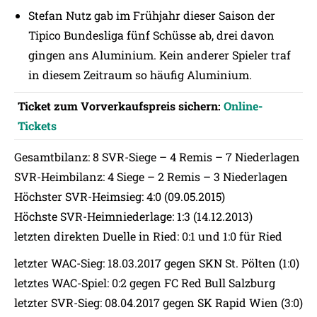
Stefan Nutz gab im Frühjahr dieser Saison der
Tipico Bundesliga fünf Schüsse ab, drei davon
gingen ans Aluminium. Kein anderer Spieler traf
in diesem Zeitraum so häufig Aluminium.
Ticket zum
Vorverkaufspreis
sichern:
Online-
Tickets
Gesamtbilanz: 8 SVR-Siege – 4 Remis – 7 Niederlagen
SVR-Heimbilanz: 4 Siege – 2 Remis – 3 Niederlagen
Höchster SVR-Heimsieg: 4:0 (09.05.2015)
Höchste SVR-Heimniederlage: 1:3 (14.12.2013)
letzten direkten Duelle in Ried: 0:1 und 1:0 für Ried
letzter WAC-Sieg: 18.03.2017 gegen SKN St. Pölten (1:0)
letztes WAC-Spiel: 0:2 gegen FC Red Bull Salzburg
letzter SVR-Sieg: 08.04.2017 gegen SK Rapid Wien (3:0)