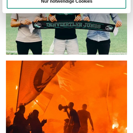
Nur notwendige Cookies
haben oder die sie im Rahmen Ihrer Nutzung der Dienste
gesammelt haben.
Weitere Details, insbesondere zu Speicherdauer und
Empfänger entnehmen Sie unserer
Datenschutzerklärung
.