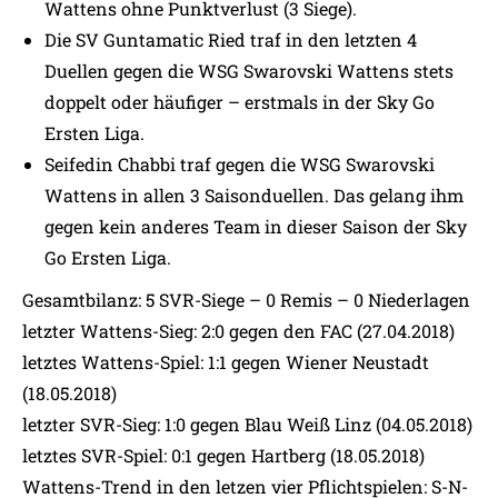
Wattens ohne Punktverlust (3 Siege).
Die SV Guntamatic Ried traf in den letzten 4
Duellen gegen die WSG Swarovski Wattens stets
doppelt oder häufiger – erstmals in der Sky Go
Ersten Liga.
Seifedin Chabbi traf gegen die WSG Swarovski
Wattens in allen 3 Saisonduellen. Das gelang ihm
gegen kein anderes Team in dieser Saison der Sky
Go Ersten Liga.
Gesamtbilanz: 5 SVR-Siege – 0 Remis – 0 Niederlagen
letzter Wattens-Sieg: 2:0 gegen den FAC (27.04.2018)
letztes Wattens-Spiel: 1:1 gegen Wiener Neustadt
(18.05.2018)
letzter SVR-Sieg: 1:0 gegen Blau Weiß Linz (04.05.2018)
letztes SVR-Spiel: 0:1 gegen Hartberg (18.05.2018)
Wattens-Trend in den letzen vier Pflichtspielen: S-N-