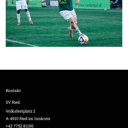
Kontakt
SV Ried
Volksfestplatz 2
A-4910 Ried im Innkreis
+43 7752 81100