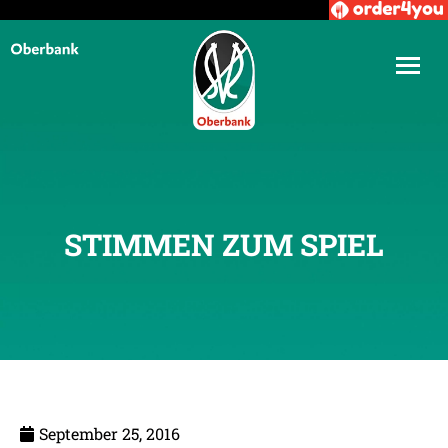
STIMMEN ZUM SPIEL
September 25, 2016