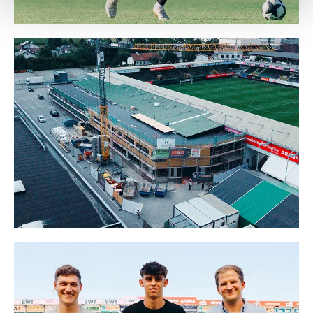
Weitere Details, insbesondere zu Speicherdauer und
Empfänger entnehmen Sie unserer
Datenschutzerklärung
.