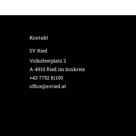
Kontakt
SV Ried
Volksfestplatz 2
A-4910 Ried im Innkreis
+43 7752 81100
office@svried.at