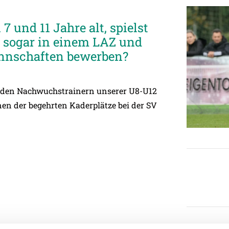
7 und 11 Jahre alt, spielst
ht sogar in einem LAZ und
nnschaften bewerben?
 den Nachwuchstrainern unserer U8-U12
nen der begehrten Kaderplätze bei der SV