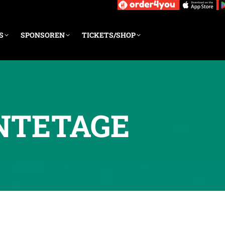
S
SPONSOREN
TICKETS/SHOP
NTETAGE