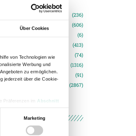
n
(236)
e News
(606)
Über Cookies
(6)
inger Ried
(413)
s
(74)
hilfe von Technologien wie
(1316)
onalisierte Werbung und
 Angeboten zu ermöglichen.
(91)
g jederzeit über die Cookie-
siert
(2867)
hre Präferenzen im
Abschnitt
Marketing
 Medien anbieten zu können
hrer Verwendung unserer