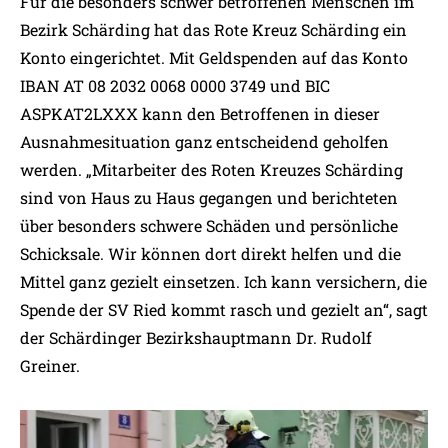
Für die besonders schwer betroffenen Menschen im
Bezirk Schärding hat das Rote Kreuz Schärding ein
Konto eingerichtet. Mit Geldspenden auf das Konto
IBAN AT 08 2032 0068 0000 3749 und BIC
ASPKAT2LXXX kann den Betroffenen in dieser
Ausnahmesituation ganz entscheidend geholfen
werden. „Mitarbeiter des Roten Kreuzes Schärding
sind von Haus zu Haus gegangen und berichteten
über besonders schwere Schäden und persönliche
Schicksale. Wir können dort direkt helfen und die
Mittel ganz gezielt einsetzen. Ich kann versichern, die
Spende der SV Ried kommt rasch und gezielt an“, sagt
der Schärdinger Bezirkshauptmann Dr. Rudolf
Greiner.