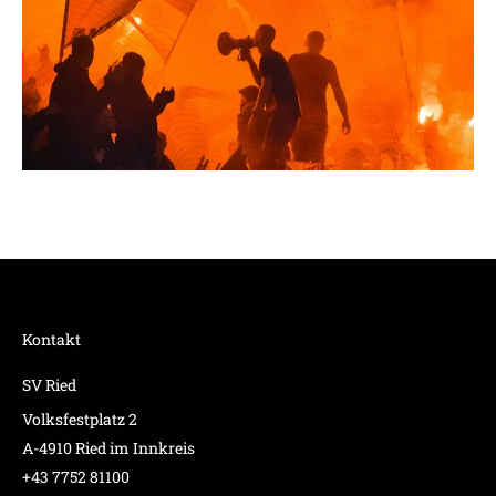
Kontakt
SV Ried
Volksfestplatz 2
A-4910 Ried im Innkreis
+43 7752 81100