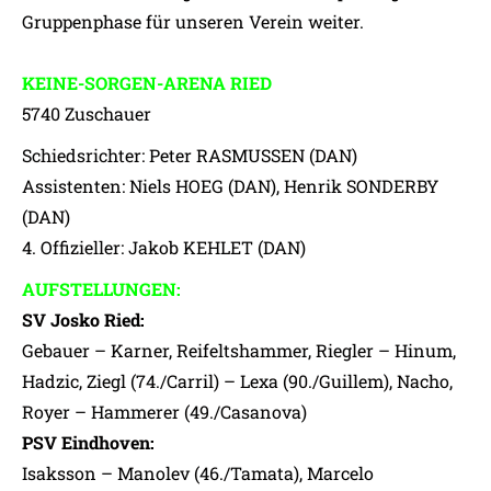
Gruppenphase für unseren Verein weiter.
KEINE-SORGEN-ARENA RIED
5740 Zuschauer
Schiedsrichter: Peter RASMUSSEN (DAN)
Assistenten: Niels HOEG (DAN), Henrik SONDERBY
(DAN)
4. Offizieller: Jakob KEHLET (DAN)
AUFSTELLUNGEN:
SV Josko Ried:
Gebauer – Karner, Reifeltshammer, Riegler – Hinum,
Hadzic, Ziegl (74./Carril) – Lexa (90./Guillem), Nacho,
Royer – Hammerer (49./Casanova)
PSV Eindhoven:
Isaksson – Manolev (46./Tamata), Marcelo