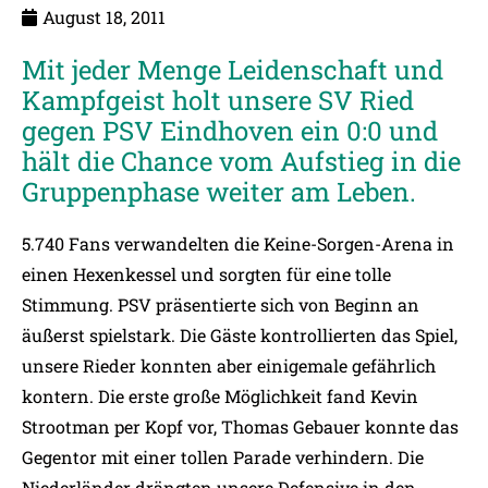
August 18, 2011
Mit jeder Menge Leidenschaft und
Kampfgeist holt unsere SV Ried
gegen PSV Eindhoven ein 0:0 und
hält die Chance vom Aufstieg in die
Gruppenphase weiter am Leben.
5.740 Fans verwandelten die Keine-Sorgen-Arena in
einen Hexenkessel und sorgten für eine tolle
Stimmung. PSV präsentierte sich von Beginn an
äußerst spielstark. Die Gäste kontrollierten das Spiel,
unsere Rieder konnten aber einigemale gefährlich
kontern. Die erste große Möglichkeit fand Kevin
Strootman per Kopf vor, Thomas Gebauer konnte das
Gegentor mit einer tollen Parade verhindern. Die
Niederländer drängten unsere Defensive in den