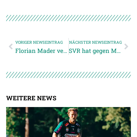
VORIGER NEWSEINTRAG
NÄCHSTER NEWSEINTRAG
Florian Mader verlässt die SV Josko Ried
SVR hat gegen Mattersburg drei Punkte im Visier
WEITERE NEWS