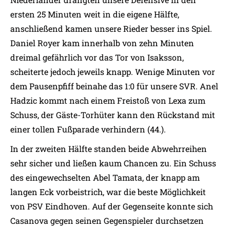
ersten 25 Minuten weit in die eigene Hälfte,
anschließend kamen unsere Rieder besser ins Spiel.
Daniel Royer kam innerhalb von zehn Minuten
dreimal gefährlich vor das Tor von Isaksson,
scheiterte jedoch jeweils knapp. Wenige Minuten vor
dem Pausenpfiff beinahe das 1:0 für unsere SVR. Anel
Hadzic kommt nach einem Freistoß von Lexa zum
Schuss, der Gäste-Torhüter kann den Rückstand mit
einer tollen Fußparade verhindern (44.).
In der zweiten Hälfte standen beide Abwehrreihen
sehr sicher und ließen kaum Chancen zu. Ein Schuss
des eingewechselten Abel Tamata, der knapp am
langen Eck vorbeistrich, war die beste Möglichkeit
von PSV Eindhoven. Auf der Gegenseite konnte sich
Casanova gegen seinen Gegenspieler durchsetzen