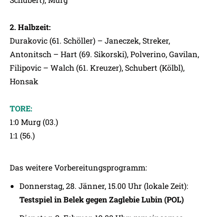
2. Halbzeit:
Durakovic (61. Schöller) – Janeczek, Streker,
Antonitsch – Hart (69. Sikorski), Polverino, Gavilan,
Filipovic – Walch (61. Kreuzer), Schubert (Kölbl),
Honsak
TORE:
1:0 Murg (03.)
1:1 (56.)
Das weitere Vorbereitungsprogramm:
Donnerstag, 28. Jänner, 15.00 Uhr (lokale Zeit):
Testspiel in Belek gegen Zaglebie Lubin (POL)