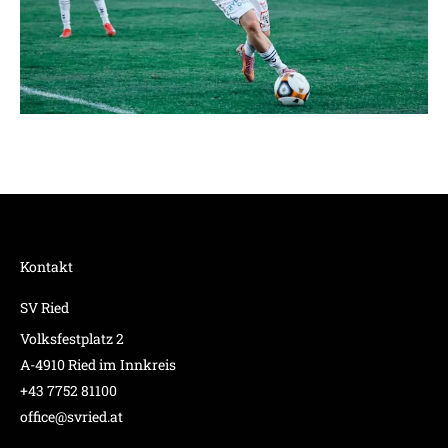
Kontakt
SV Ried
Volksfestplatz 2
A-4910 Ried im Innkreis
+43 7752 81100
office@svried.at