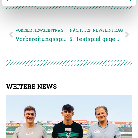
gesammelt haben.
Weitere Details, insbesondere zu Speicherdauer und
VORIGER NEWSEINTRAG
NÄCHSTER NEWSEINTRAG
Empfänger entnehmen Sie unserer
Vorbereitungsspiel gegen FC Zürich
5. Testspiel gegen polnischen Erstligisten
Datenschutzerklärung
.
WEITERE NEWS