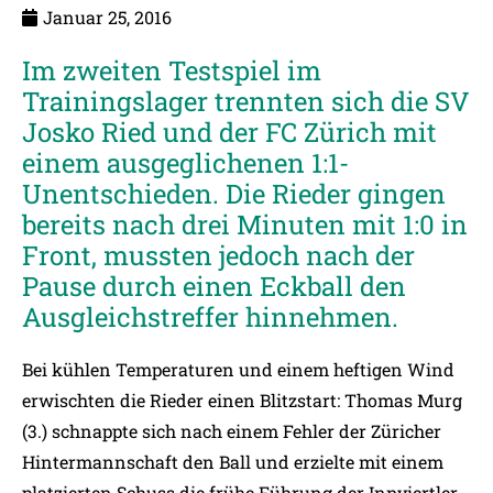
Januar 25, 2016
Im zweiten Testspiel im
Trainingslager trennten sich die SV
Josko Ried und der FC Zürich mit
einem ausgeglichenen 1:1-
Unentschieden. Die Rieder gingen
bereits nach drei Minuten mit 1:0 in
Front, mussten jedoch nach der
Pause durch einen Eckball den
Ausgleichstreffer hinnehmen.
Bei kühlen Temperaturen und einem heftigen Wind
erwischten die Rieder einen Blitzstart: Thomas Murg
(3.) schnappte sich nach einem Fehler der Züricher
Hintermannschaft den Ball und erzielte mit einem
platzierten Schuss die frühe Führung der Innviertler.