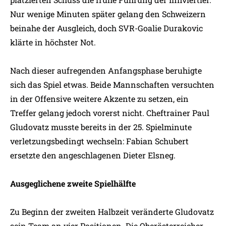
Nur wenige Minuten später gelang den Schweizern
beinahe der Ausgleich, doch SVR-Goalie Durakovic
klärte in höchster Not.
Nach dieser aufregenden Anfangsphase beruhigte
sich das Spiel etwas. Beide Mannschaften versuchten
in der Offensive weitere Akzente zu setzen, ein
Treffer gelang jedoch vorerst nicht. Cheftrainer Paul
Gludovatz musste bereits in der 25. Spielminute
verletzungsbedingt wechseln: Fabian Schubert
ersetzte den angeschlagenen Dieter Elsneg.
Ausgeglichene zweite Spielhälfte
Zu Beginn der zweiten Halbzeit veränderte Gludovatz
sein Team an vier Positionen. Die Oberösterreicher