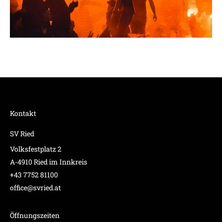
Kontakt
SV Ried
Volksfestplatz 2
A-4910 Ried im Innkreis
+43 7752 81100
office@svried.at
Öffnungszeiten