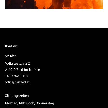
Kontakt
SV Ried
Volksfestplatz 2
A-4910 Ried im Innkreis
+43 7752 81100
office@svried.at
Öffnungszeiten
Montag, Mittwoch, Donnerstag