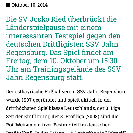
Oktober 10, 2014
Die SV Josko Ried überbrückt die
Länderspielpause mit einem
interessanten Testspiel gegen den
deutschen Drittligisten SSV Jahn
Regensburg. Das Spiel findet am
Freitag, dem 10. Oktober um 15:30
Uhr am Trainingsgelände des SSV
Jahn Regensburg statt.
Der ostbayrische Fußballverein SSV Jahn Regensburg
wurde 1907 gegründet und spielt aktuell in der
dritthöchsten Spielklasse Deutschlands, der 3. Liga.
Seit der Einführung der 3. Profiliga (2008) sind die
Rot-Weißen ein fixer Bestandteil im deutschen
Profifußball. In der Saison 11/12 schaffte die “Jahnelf“