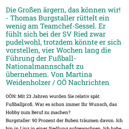
Die Großen ärgern, das können wir!
- Thomas Burgstaller rüttelt ein
wenig am Teamchef-Sessel. Er
fühlt sich bei der SV Ried zwar
pudelwohl, trotzdem könnte er sich
vorstellen, vier Wochen lang die
Führung der Fußball-
Nationalmannschaft zu
übernehmen. Von Martina
Weidenholzer / OÖ Nachrichten
OÖN: Mit 23 Jahren wurden Sie relativ spät
Fußballprofi. War es schon immer Ihr Wunsch, das
Hobby zum Beruf zu machen?
Burgstaller: 90 Prozent der Buben träumen davon. Ich
bin in Linz in einer Siedlung aufgewachsen. Ich habe