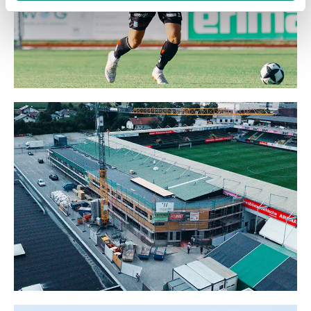
gesammelt haben.
Weitere Details, insbesondere zu Speicherdauer und
Empfänger entnehmen Sie unserer
Datenschutzerklärung
.