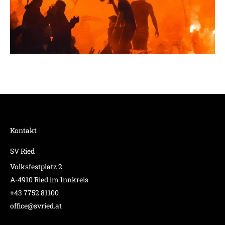
Kontakt
SV Ried
Volksfestplatz 2
A-4910 Ried im Innkreis
+43 7752 81100
office@svried.at