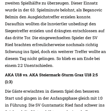
zweiten Spielhälfte zu überzeugen. Dieser Einsatz
wurde in der 63. Spielminute belohnt, als Beganovic
Belmin den Ausgleichstreffer erzielen konnte.
Daraufhin wollten die Innviertler unbedingt den
Siegestreffer erzielen und drängten entschlossen auf
das dritte Tor. Die eingewechselten Spieler der SV
Ried brachten erfreulicherweise nochmals richtig
Schwung ins Spiel, doch ein weiterer Treffer wollte an
diesem Tag nicht gelingen. So blieb es am Ende bei
einem 2:2 Unentschieden.
AKA U18 vs. AKA Steiermark-Sturm Graz U18 2:5
(1:3)
Die Gäste erwischten in diesem Spiel den besseren
Start und gingen in der Anfangsphase gleich mit 1:0
in Führung. Die SV Guntamatic Ried fand schwer ins