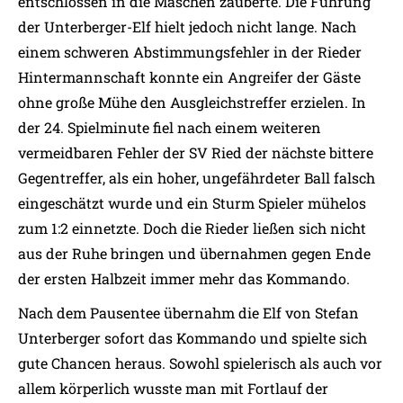
entschlossen in die Maschen zauberte. Die Führung
der Unterberger-Elf hielt jedoch nicht lange. Nach
einem schweren Abstimmungsfehler in der Rieder
Hintermannschaft konnte ein Angreifer der Gäste
ohne große Mühe den Ausgleichstreffer erzielen. In
der 24. Spielminute fiel nach einem weiteren
vermeidbaren Fehler der SV Ried der nächste bittere
Gegentreffer, als ein hoher, ungefährdeter Ball falsch
eingeschätzt wurde und ein Sturm Spieler mühelos
zum 1:2 einnetzte. Doch die Rieder ließen sich nicht
aus der Ruhe bringen und übernahmen gegen Ende
der ersten Halbzeit immer mehr das Kommando.
Nach dem Pausentee übernahm die Elf von Stefan
Unterberger sofort das Kommando und spielte sich
gute Chancen heraus. Sowohl spielerisch als auch vor
allem körperlich wusste man mit Fortlauf der