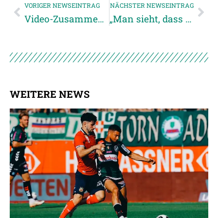
VORIGER NEWSEINTRAG
NÄCHSTER NEWSEINTRAG
Video-Zusammenfassung FC Blau Weiß Linz vs. SVR
„Man sieht, dass die Mannschaft intakt ist“
WEITERE NEWS