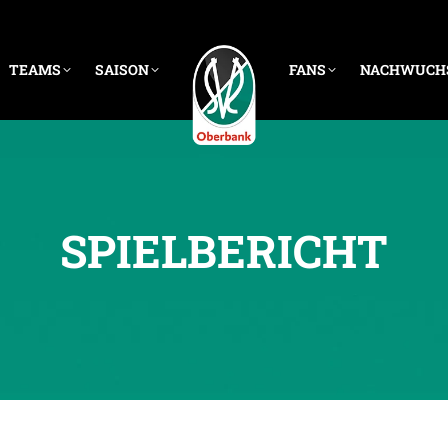
TEAMS
SAISON
FANS
NACHWUCH
SPIELBERICHT