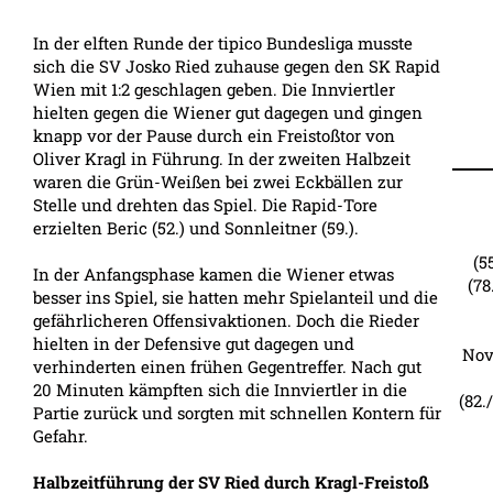
In der elften Runde der tipico Bundesliga musste
sich die SV Josko Ried zuhause gegen den SK Rapid
Wien mit 1:2 geschlagen geben. Die Innviertler
hielten gegen die Wiener gut dagegen und gingen
knapp vor der Pause durch ein Freistoßtor von
Oliver Kragl in Führung. In der zweiten Halbzeit
waren die Grün-Weißen bei zwei Eckbällen zur
Stelle und drehten das Spiel. Die Rapid-Tore
erzielten Beric (52.) und Sonnleitner (59.).
(5
In der Anfangsphase kamen die Wiener etwas
(78
besser ins Spiel, sie hatten mehr Spielanteil und die
gefährlicheren Offensivaktionen. Doch die Rieder
hielten in der Defensive gut dagegen und
Nov
verhinderten einen frühen Gegentreffer. Nach gut
20 Minuten kämpften sich die Innviertler in die
(82.
Partie zurück und sorgten mit schnellen Kontern für
Gefahr.
Halbzeitführung der SV Ried durch Kragl-Freistoß