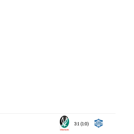
3:1 (1:0)