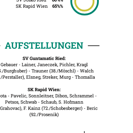
SK Rapid Wien
65%%
AUFSTELLUNGEN
SV Guntamatic Ried:
Gebauer - Lainer, Janeczek, Pichler, Kragl
5./Burghuber) - Trauner (38./Möschl) - Walch
./Perstaller), Elsneg, Streker, Murg - Thomalla
SK Rapid Wien:
ota - Pavelic, Sonnleitner, Dibon, Schrammel -
Petsos, Schwab - Schaub, S. Hofmann
/Grahovac), F. Kainz (72./Schobesberger) - Beric
(92./Prosenik)