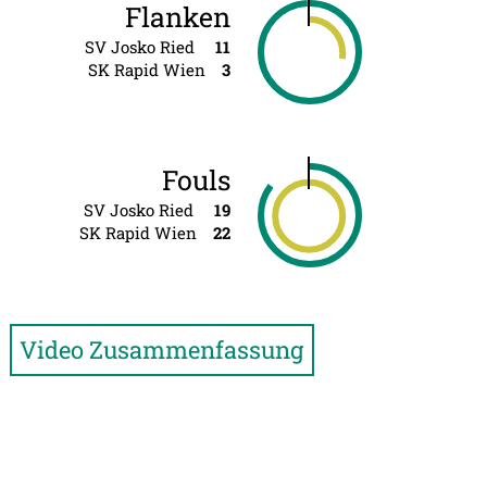
Flanken
SV Josko Ried
11
SK Rapid Wien
3
Fouls
SV Josko Ried
19
SK Rapid Wien
22
Video Zusammenfassung