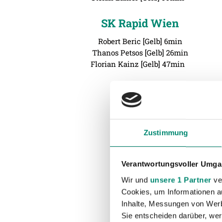
SK Rapid Wien
Robert Beric [Gelb] 6min
Thanos Petsos [Gelb] 26min
Florian Kainz [Gelb] 47min
Zustimmung
Verantwortungsvoller Umgan
Wir und
unsere 1 Partner
ver
Cookies, um Informationen a
Inhalte, Messungen von Werb
Sie entscheiden darüber, wer