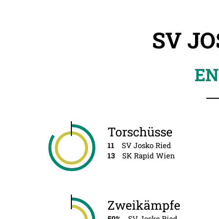
SV JO
EN
Torschüsse
11
SV Josko Ried
13
SK Rapid Wien
Zweikämpfe
50%
SV Josko Ried