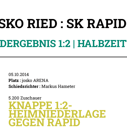
SKO RIED : SK RAPI
DERGEBNIS 1:2 | HALBZEIT 
05.10.2014
Platz :
josko ARENA
Schiedsrichter :
Markus Hameter
5.200 Zuschauer
KNAPPE 1:2-
HEIMNIEDERLAGE
GEGEN RAPID