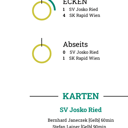
ECKEN
1
SV Josko Ried
4
SK Rapid Wien
Abseits
0
SV Josko Ried
1
SK Rapid Wien
KARTEN
SV Josko Ried
Bernhard Janeczek [Gelb] 60min
Stefan Lainer [Gelb] 90min