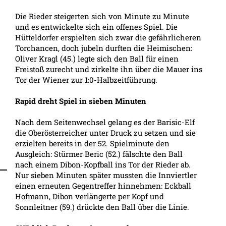
Die Rieder steigerten sich von Minute zu Minute
und es entwickelte sich ein offenes Spiel. Die
Hütteldorfer erspielten sich zwar die gefährlicheren
Torchancen, doch jubeln durften die Heimischen:
Oliver Kragl (45.) legte sich den Ball für einen
Freistoß zurecht und zirkelte ihn über die Mauer ins
Tor der Wiener zur 1:0-Halbzeitführung.
Rapid dreht Spiel in sieben Minuten
Nach dem Seitenwechsel gelang es der Barisic-Elf
die Oberösterreicher unter Druck zu setzen und sie
erzielten bereits in der 52. Spielminute den
Ausgleich: Stürmer Beric (52.) fälschte den Ball
nach einem Dibon-Kopfball ins Tor der Rieder ab.
Nur sieben Minuten später mussten die Innviertler
einen erneuten Gegentreffer hinnehmen: Eckball
Hofmann, Dibon verlängerte per Kopf und
Sonnleitner (59.) drückte den Ball über die Linie.