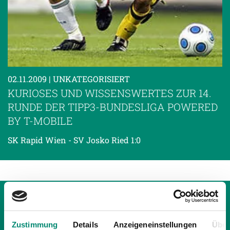
02.11.2009
| UNKATEGORISIERT
KURIOSES UND WISSENSWERTES ZUR 14.
RUNDE DER TIPP3-BUNDESLIGA POWERED
BY T-MOBILE
SK Rapid Wien - SV Josko Ried 1:0
Zustimmung
Details
Anzeigeneinstellungen
Über