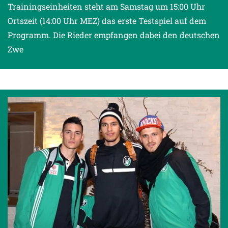
Trainingseinheiten steht am Samstag um 15:00 Uhr
Ortszeit (14:00 Uhr MEZ) das erste Testspiel auf dem
Programm. Die Rieder empfangen dabei den deutschen
Zwe