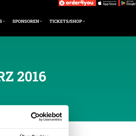
S
SPONSOREN
TICKETS/SHOP
RZ 2016