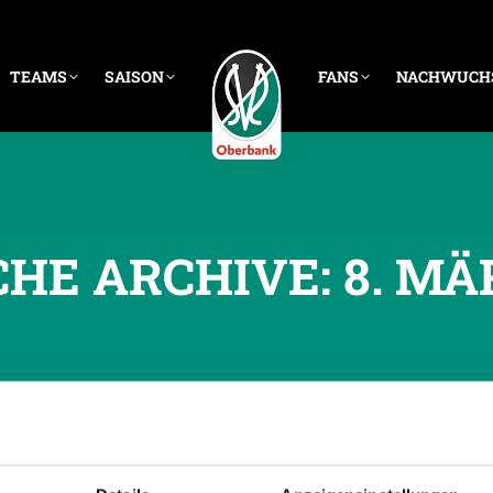
TEAMS
SAISON
FANS
NACHWUCH
CHE ARCHIVE:
8. MÄ