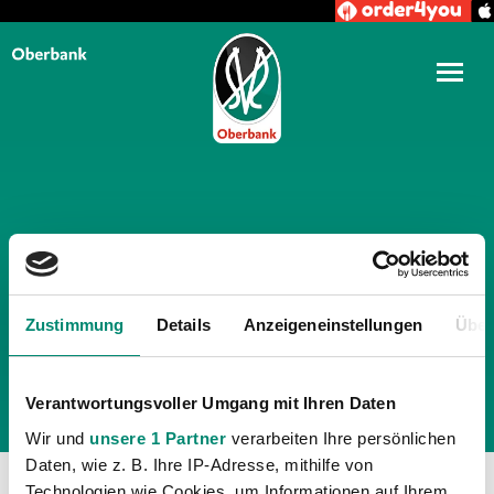
TÄGLICHE ARCHIVE:
26.
FEBRUAR 2017
Zustimmung
Details
Anzeigeneinstellungen
Über
Verantwortungsvoller Umgang mit Ihren Daten
Wir und
unsere 1 Partner
verarbeiten Ihre persönlichen
Daten, wie z. B. Ihre IP-Adresse, mithilfe von
Technologien wie Cookies, um Informationen auf Ihrem