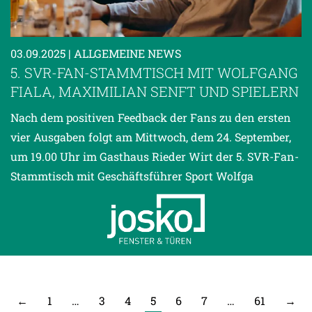
03.09.2025
| ALLGEMEINE NEWS
5. SVR-FAN-STAMMTISCH MIT WOLFGANG
FIALA, MAXIMILIAN SENFT UND SPIELERN
Nach dem positiven Feedback der Fans zu den ersten
vier Ausgaben folgt am Mittwoch, dem 24. September,
um 19.00 Uhr im Gasthaus Rieder Wirt der 5. SVR-Fan-
Stammtisch mit Geschäftsführer Sport Wolfga
←
1
…
3
4
5
6
7
…
61
→