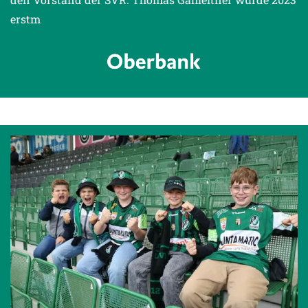
erstm