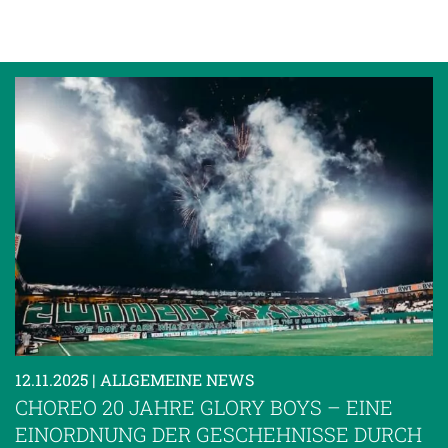
12.11.2025
| ALLGEMEINE NEWS
CHOREO 20 JAHRE GLORY BOYS – EINE
EINORDNUNG DER GESCHEHNISSE DURCH