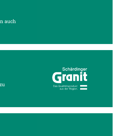
en auch
 zu