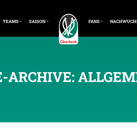
TEAMS
SAISON
FANS
NACHWUCH
E-ARCHIVE:
ALLGEM