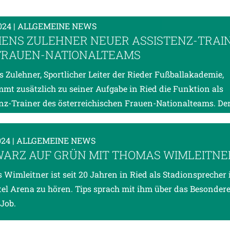
2024
| ALLGEMEINE NEWS
ENS ZULEHNER NEUER ASSISTENZ-TRAI
FRAUEN-NATIONALTEAMS
 Zulehner, Sportlicher Leiter der Rieder Fußballakademie,
mt zusätzlich zu seiner Aufgabe in Ried die Funktion als
nz-Trainer des österreichischen Frauen-Nationalteams. Der
024
| ALLGEMEINE NEWS
ARZ AUF GRÜN MIT THOMAS WIMLEITNE
Wimleitner ist seit 20 Jahren in Ried als Stadionsprecher 
tel Arena zu hören. Tips sprach mit ihm über das Besonder
Job.