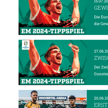
15.07.2
GEWI
Die Eur
die Gew
27.06.
ZWIS
Der Zwi
Gunsten
20.06.
ERST