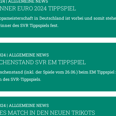
024
| ALLGEMEINE NEWS
NNER EURO 2024 TIPPSPIEL
opameisterschaft in Deutschland ist vorbei und somit steh
inner des SVR Tippspiels fest.
2024
| ALLGEMEINE NEWS
CHENSTAND SVR EM TIPPSPIEL
schenstand (inkl. der Spiele vom 26.06.) beim EM Tippspiel
 des SVR-Tippspiels.
2024
| ALLGEMEINE NEWS
ES MATCH IN DEN NEUEN TRIKOTS