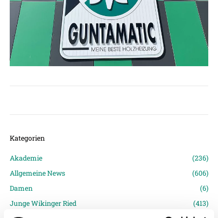
Kategorien
Akademie
(236)
Allgemeine News
(606)
Damen
(6)
Junge Wikinger Ried
(413)