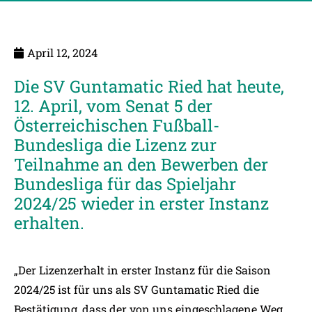
April 12, 2024
Die SV Guntamatic Ried hat heute,
12. April, vom Senat 5 der
Österreichischen Fußball-
Bundesliga die Lizenz zur
Teilnahme an den Bewerben der
Bundesliga für das Spieljahr
2024/25 wieder in erster Instanz
erhalten.
„Der Lizenzerhalt in erster Instanz für die Saison
2024/25 ist für uns als SV Guntamatic Ried die
Bestätigung, dass der von uns eingeschlagene Weg