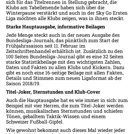
sich für das Titelrennen in Stellung gebracht, die
Klubs am Tabellenende haben sich über die
Winterpause verstärkt und auch in der Sky Go Ersten
Liga möchten alle Klubs zeigen, was in ihnen steckt.
Starke Hauptausgabe, informative Beilagen
Jede Menge steckt auch in der neuen Ausgabe des
Bundesliga-Journals, das pünktlich zum Start der
Frühjahrssaison seit 11. Februar im
Zeitschriftenhandel erhältlich ist. Zusätzlich zu den
100 Seiten Bundesliga-Journal gibt es eine 32 Seiten
starke Statistikbeilage mit den wichtigsten Zahlen,
Daten und Fakten zu allen Klubs und Kickern. Dazu
gibt es noch eine 16-seitige Beilage mit allen Fakten,
Details und Stimmen zum neuen Ligaformat ab der
Saison 2018/19.
Titel-Joker, Sternstunden und Klub-Cover
Auch die Hauptausgabe hat es wie immer in sich: zum
Beispiel mit vier Herren, die zum Titel-Joker werden
können, musikalischen Sternstunden und schiefen
Tönen, geballtem Taktik-Wissen und einem
Schweizer Fußball-Gipfel.
Wie gewohnt bekommt auch dieses Mal wieder jeder