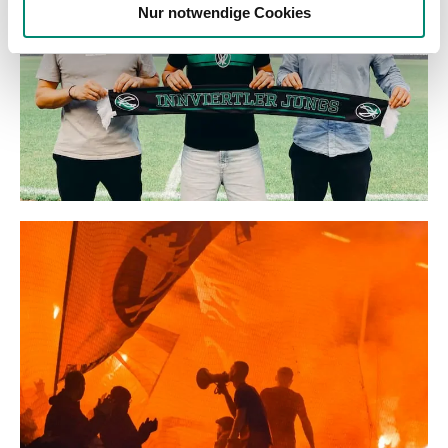
Nur notwendige Cookies
haben oder die sie im Rahmen Ihrer Nutzung der Dienste
gesammelt haben.
Weitere Details, insbesondere zu Speicherdauer und
Empfänger entnehmen Sie unserer
Datenschutzerklärung
.