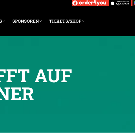
S
SPONSOREN
TICKETS/SHOP
FFT AUF
NER