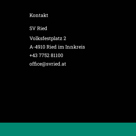
Kontakt
SV Ried
Volksfestplatz 2
A-4910 Ried im Innkreis
+43 7752 81100
office@svried.at