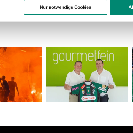
n.
Nur notwendige Cookies
A
ere zu Speicherdauer und Empfänger entnehmen Sie unserer
Dat