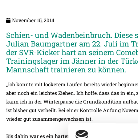
November 15, 2014
Schien- und Wadenbeinbruch. Diese s
Julian Baumgartner am 22. Juli im Tra
der SVR-Kicker hart an seinem Comeb
Trainingslager im Jänner in der Türke
Mannschaft trainieren zu können.
„Ich konnte mit lockerem Laufen bereits wieder beginne
aber noch ein leichtes Ziehen. Ich hoffe, dass das in e
kann ich in der Winterpause die Grundkondition aufbau
ist bisher gut verheilt. Bei einer Kontrolle Anfang Novemb
wieder gut zusammengewachsen ist.
Bis dahin war es ein harter Weg für Baumgartner: Die e