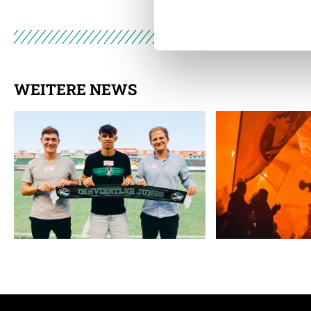
der Dienste gesammelt habe
Weitere Details, insbesond
WEITERE NEWS