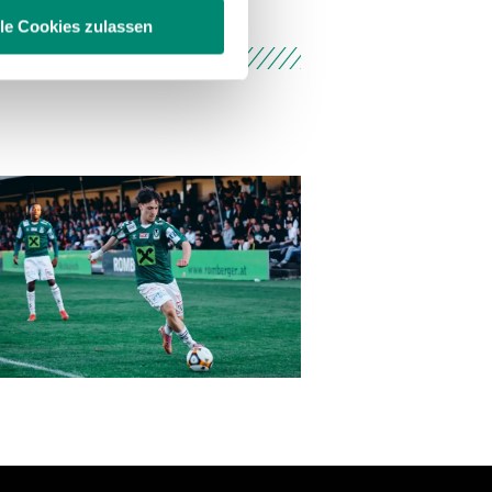
lle Cookies zulassen
enschutzerklärung
.