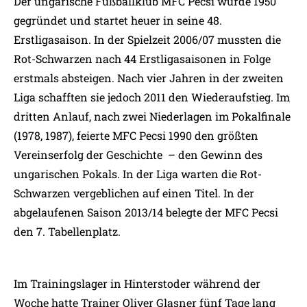
Der ungarische Fußballklub MFC Pecsi wurde 1950
gegründet und startet heuer in seine 48.
Erstligasaison. In der Spielzeit 2006/07 mussten die
Rot-Schwarzen nach 44 Erstligasaisonen in Folge
erstmals absteigen. Nach vier Jahren in der zweiten
Liga schafften sie jedoch 2011 den Wiederaufstieg. Im
dritten Anlauf, nach zwei Niederlagen im Pokalfinale
(1978, 1987), feierte MFC Pecsi 1990 den größten
Vereinserfolg der Geschichte – den Gewinn des
ungarischen Pokals. In der Liga warten die Rot-
Schwarzen vergeblichen auf einen Titel. In der
abgelaufenen Saison 2013/14 belegte der MFC Pecsi
den 7. Tabellenplatz.
Im Trainingslager in Hinterstoder während der
Woche hatte Trainer Oliver Glasner fünf Tage lang