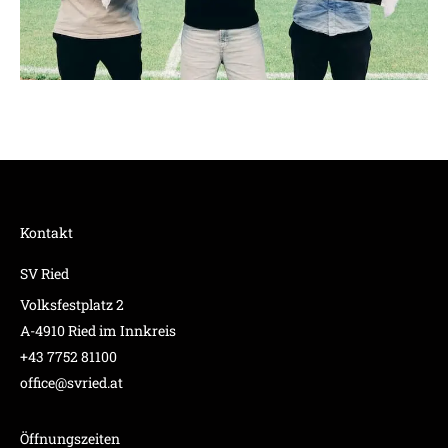
Kontakt
SV Ried
Volksfestplatz 2
A-4910 Ried im Innkreis
+43 7752 81100
office@svried.at
Öffnungszeiten