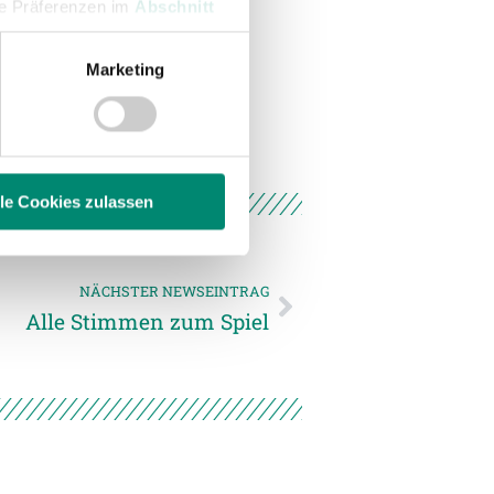
hre Präferenzen im
Abschnitt
Marketing
 Medien anbieten zu können
hrer Verwendung unserer
 führen diese Informationen
ie im Rahmen Ihrer Nutzung
lle Cookies zulassen
enschutzerklärung
.
NÄCHSTER NEWSEINTRAG
Alle Stimmen zum Spiel