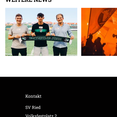
Kontakt
SV Ried
Volksfestplatz 2