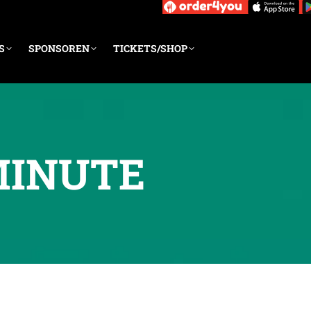
S
SPONSOREN
TICKETS/SHOP
MINUTE