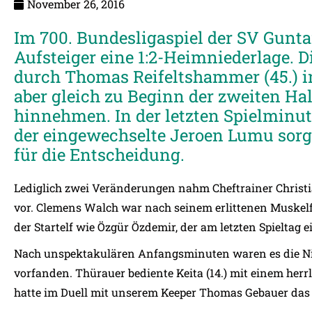
November 26, 2016
Im 700. Bundesligaspiel der SV Gunta
Aufsteiger eine 1:2-Heimniederlage. 
durch Thomas Reifeltshammer (45.) 
aber gleich zu Beginn der zweiten Ha
hinnehmen. In der letzten Spielminut
der eingewechselte Jeroen Lumu sorg
für die Entscheidung.
Lediglich zwei Veränderungen nahm Cheftrainer Chris
vor. Clemens Walch war nach seinem erlittenen Muskelfa
der Startelf wie Özgür Özdemir, der am letzten Spieltag e
Nach unspektakulären Anfangsminuten waren es die Nied
vorfanden. Thürauer bediente Keita (14.) mit einem herr
hatte im Duell mit unserem Keeper Thomas Gebauer das