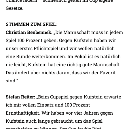
Gesetze.
STIMMEN ZUM SPIEL:
Christian Benbennek:
„Die Mannschaft muss in jedem
Spiel 100 Prozent geben. Gegen Kufstein haben wir
unser erstes Pflichtspiel und wir wollen natürlich
eine Runde weiterkommen. Im Pokal ist es natürlich
nie leicht, Kufstein hat eine richtig gute Mannschaft.
Das ändert aber nichts daran, dass wir der Favorit
sind.“
Stefan Reiter:
„Beim Cupspiel gegen Kufstein erwarte
ich mir vollen Einsatz und 100 Prozent
Ernsthaftigkeit. Wir haben vor vier Jahren gegen
Kufstein auch lange gebraucht, um das Spiel
entscheiden zu können. Der Cup ist für Ried