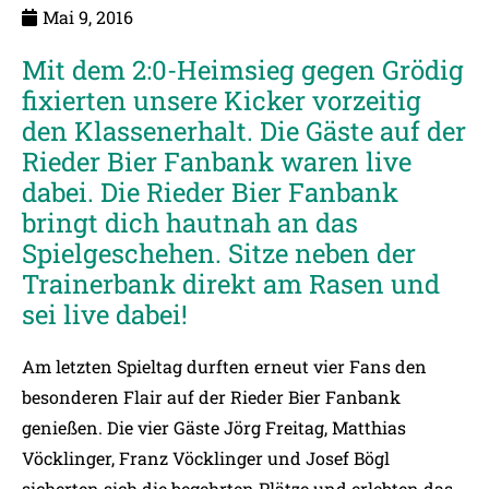
Mai 9, 2016
Mit dem 2:0-Heimsieg gegen Grödig
fixierten unsere Kicker vorzeitig
den Klassenerhalt. Die Gäste auf der
Rieder Bier Fanbank waren live
dabei. Die Rieder Bier Fanbank
bringt dich hautnah an das
Spielgeschehen. Sitze neben der
Trainerbank direkt am Rasen und
sei live dabei!
Am letzten Spieltag durften erneut vier Fans den
besonderen Flair auf der Rieder Bier Fanbank
genießen. Die vier Gäste Jörg Freitag, Matthias
Vöcklinger, Franz Vöcklinger und Josef Bögl
sicherten sich die begehrten Plätze und erlebten das