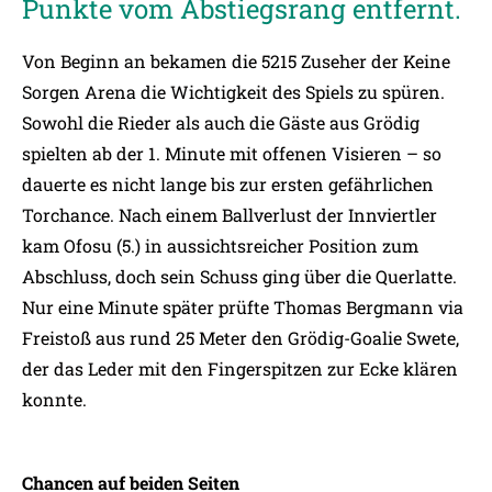
Punkte vom Abstiegsrang entfernt.
Von Beginn an bekamen die 5215 Zuseher der Keine
Sorgen Arena die Wichtigkeit des Spiels zu spüren.
Sowohl die Rieder als auch die Gäste aus Grödig
spielten ab der 1. Minute mit offenen Visieren – so
dauerte es nicht lange bis zur ersten gefährlichen
Torchance. Nach einem Ballverlust der Innviertler
kam Ofosu (5.) in aussichtsreicher Position zum
Abschluss, doch sein Schuss ging über die Querlatte.
Nur eine Minute später prüfte Thomas Bergmann via
Freistoß aus rund 25 Meter den Grödig-Goalie Swete,
der das Leder mit den Fingerspitzen zur Ecke klären
konnte.
Chancen auf beiden Seiten