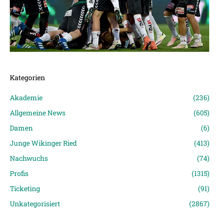
Kategorien
Akademie
(236)
Allgemeine News
(605)
Damen
(6)
Junge Wikinger Ried
(413)
Nachwuchs
(74)
Profis
(1315)
Ticketing
(91)
Unkategorisiert
(2867)