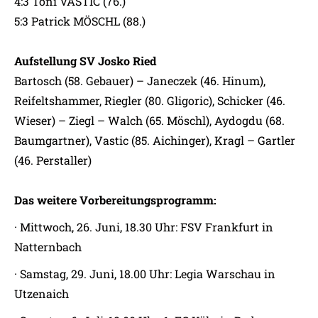
4:3 Toni VASTIC (76.)
5:3 Patrick MÖSCHL (88.)
Aufstellung SV Josko Ried
Bartosch (58. Gebauer) – Janeczek (46. Hinum),
Reifeltshammer, Riegler (80. Gligoric), Schicker (46.
Wieser) – Ziegl – Walch (65. Möschl), Aydogdu (68.
Baumgartner), Vastic (85. Aichinger), Kragl – Gartler
(46. Perstaller)
Das weitere Vorbereitungsprogramm:
· Mittwoch, 26. Juni, 18.30 Uhr: FSV Frankfurt in
Natternbach
· Samstag, 29. Juni, 18.00 Uhr: Legia Warschau in
Utzenaich