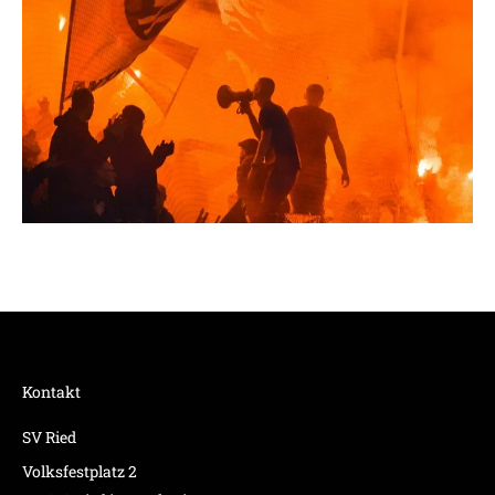
Kontakt
SV Ried
Volksfestplatz 2