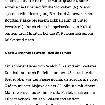
schnelle und trefferreiche Partie geboten, Sulek
erzielte die Führung für die Slowaken (6.). Wenig
später stellte Neuzugang Bernhard Janeczek seine
Kopfballstärke bei einem Eckball zum 1:1 unter
Beweis (9.). Durch einen Doppelschlag von Kukol
binnen drei Minuten lief die SVR neuerlich einem
Rückstand nach.
Nach Ausschluss dreht Ried das Spiel
Ein schöner Heber von Walch (36.) und ein weiteres
Kopfballtor durch Reifeltshammer (45.) brachte die
Rieder aber vor der Pause nochmals zurück ins Spiel.
Zudem musste Myjava ab der 39. Minute mit einem
Mann weniger auskommen, da Pavlek nach einem
Ellbogencheck Rot sah. Spätestens ab dem