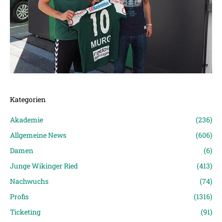
Kategorien
Akademie
(236)
Allgemeine News
(606)
Damen
(6)
Junge Wikinger Ried
(413)
Nachwuchs
(74)
Profis
(1316)
Ticketing
(91)