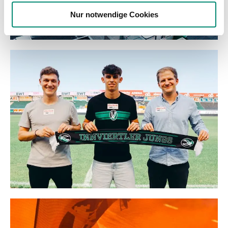
weiteren Daten zusammen, die Sie ihnen bereitgestellt
Nur notwendige Cookies
haben oder die sie im Rahmen Ihrer Nutzung der Dienste
gesammelt haben.
Weitere Details, insbesondere zu Speicherdauer und
Empfänger entnehmen Sie unserer
Datenschutzerklärung
.