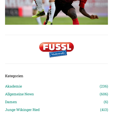
Kategorien
Akademie
(236)
Allgemeine News
(606)
Damen
(6)
Junge Wikinger Ried
(413)