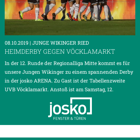
Weitere Details, insbesondere zu Speicherdauer und
Empfänger entnehmen Sie unserer
Datenschutzerklärung
.
08.10.2019
| JUNGE WIKINGER RIED
HEIMDERBY GEGEN VÖCKLAMARKT
In der 12. Runde der Regionalliga Mitte kommt es für
unsere Jungen Wikinger zu einem spannenden Derby
in der josko ARENA. Zu Gast ist der Tabellenzweite
UVB Vöcklamarkt. Anstoß ist am Samstag, 12.