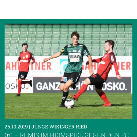
26.10.2019
| JUNGE WIKINGER RIED
0:0 – REMIS IM HEIMSPIEL GEGEN DEN FC