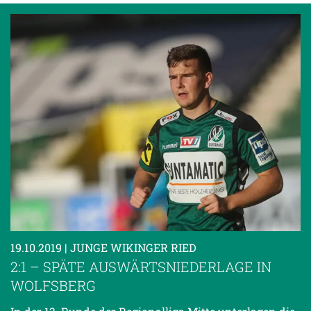
19.10.2019
| JUNGE WIKINGER RIED
2:1 – SPÄTE AUSWÄRTSNIEDERLAGE IN
WOLFSBERG