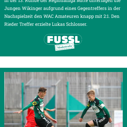
In der 13. Runde der Regionalliga Mitte unterlagen die
Jungen Wikinger aufgrund eines Gegentreffers in der
Nachspielzeit den WAC Amateuren knapp mit 2:1. Den
Rieder Treffer erzielte Lukas Schlosser.