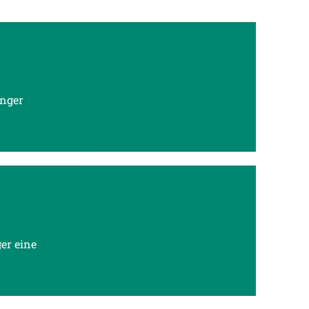
inger
er eine