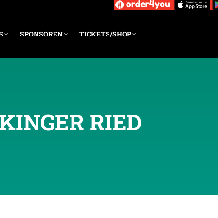
S
SPONSOREN
TICKETS/SHOP
KINGER RIED