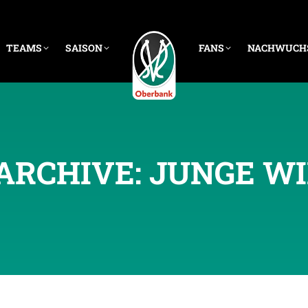
TEAMS
SAISON
FANS
NACHWUCH
ARCHIVE:
JUNGE WI