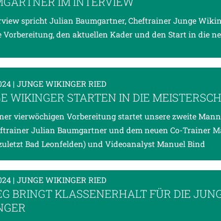
GARTNER IM INTERVIEW
rview spricht Julian Baumgartner, Cheftrainer Junge Wikin
e Vorbereitung, den aktuellen Kader und den Start in die n
2024
| JUNGE WIKINGER RIED
E WIKINGER STARTEN IN DIE MEISTERSC
ner vierwöchigen Vorbereitung startet unsere zweite Mann
ftrainer Julian Baumgartner und dem neuen Co-Trainer M
zuletzt Bad Leonfelden) und Videoanalyst Manuel Bind
2024
| JUNGE WIKINGER RIED
SIEG BRINGT KLASSENERHALT FÜR DIE JUN
NGER