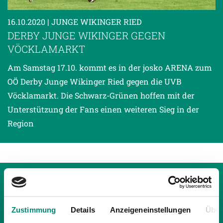
16.10.2020
| JUNGE WIKINGER RIED
DERBY JUNGE WIKINGER GEGEN
VÖCKLAMARKT
Am Samstag 17.10. kommt es in der josko ARENA zum
OÖ Derby Junge Wikinger Ried gegen die UVB
Vöcklamarkt. Die Schwarz-Grünen hoffen mit der
Unterstützung der Fans einen weiteren Sieg in der
Region
Zustimmung
Details
Anzeigeneinstellungen
Über