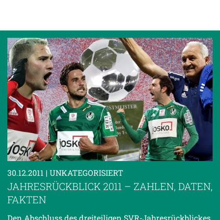
30.12.2011
| UNKATEGORISIERT
JAHRESRÜCKBLICK 2011 – ZAHLEN, DATEN,
FAKTEN
Den Abschluss des dreiteiligen SVR-Jahresrückblickes